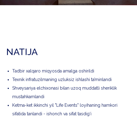
NATIJA
Tadbir xalqaro miqyosda amalga oshirildi
Texnik infratuzilmaning uzluksiz ishlashi ta’minlandi
Shveysariya elchixonasi bilan uzoq muddatli sheriklik
mustahkamlandi
Ketma-ket ikkinchi yil "Life Events" loyihaning hamkori
sifatida tanlandi - ishonch va sifat tasdig‘i