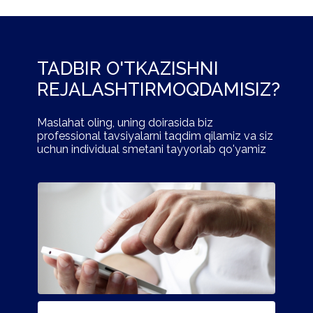
TADBIR O'TKAZISHNI
REJALASHTIRMOQDAMISIZ?
Maslahat oling, uning doirasida biz
professional tavsiyalarni taqdim qilamiz va siz
uchun individual smetani tayyorlab qo'yamiz