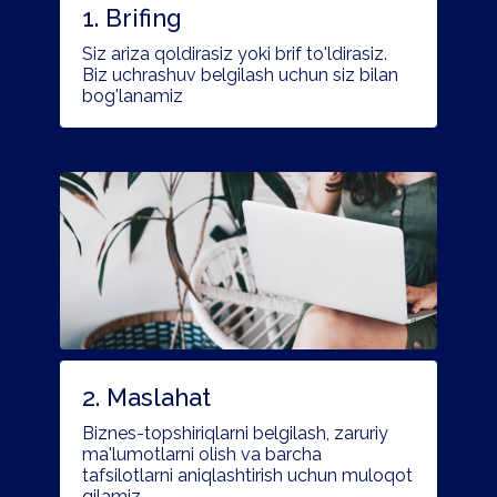
1. Brifing
Siz ariza qoldirasiz yoki brif to'ldirasiz.
Biz uchrashuv belgilash uchun siz bilan
bog'lanamiz
2. Maslahat
Biznes-topshiriqlarni belgilash, zaruriy
ma'lumotlarni olish va barcha
tafsilotlarni aniqlashtirish uchun muloqot
qilamiz