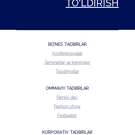
TO'LDIRISH
BIZNES TADBIRLAR
Konferensiyalar
Seminarlar va treninglar
Taqdimotlar
OMMAVIY TADBIRLAR
Family day
Fashion show
Festivallar
KORPORATIV TADBIRLAR