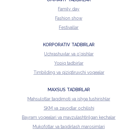
Family day
Fashion show
Festivallar
KORPORATIV TADBIRLAR
Uchrashuvlar va o'qishlar
Yopiq tadbirlar
Timbilding va qiziqtiruvchi voqealar
MAXSUS TADBIRLAR
Mahsulotlar taqdimoti va ishga tushirishlar
SKM va zavodlar ochilishi
Bayram voqealari va mavzulashtirilgan kechalar
Mukofotlar va taqdirlash marosimlari