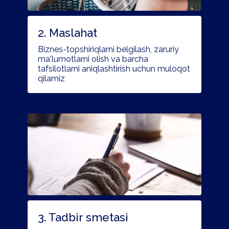
2. Maslahat
Biznes-topshiriqlarni belgilash, zaruriy
ma'lumotlarni olish va barcha
tafsilotlarni aniqlashtirish uchun muloqot
qilamiz
3. Tadbir smetasi