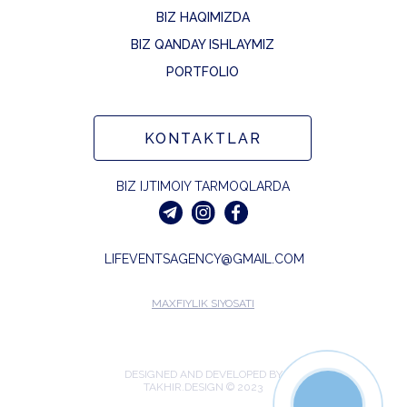
BIZ HAQIMIZDA
BIZ QANDAY ISHLAYMIZ
PORTFOLIO
KONTAKTLAR
BIZ IJTIMOIY TARMOQLARDA
LIFEVENTSAGENCY@GMAIL.COM
MAXFIYLIK SIYOSATI
DESIGNED AND DEVELOPED BY
TAKHIR.DESIGN © 2023