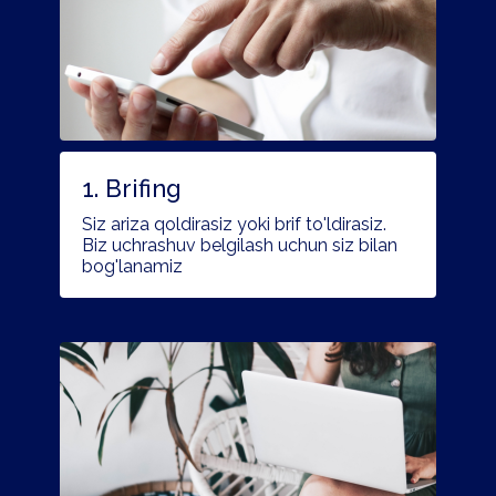
1. Brifing
Siz ariza qoldirasiz yoki brif to'ldirasiz.
Biz uchrashuv belgilash uchun siz bilan
bog'lanamiz